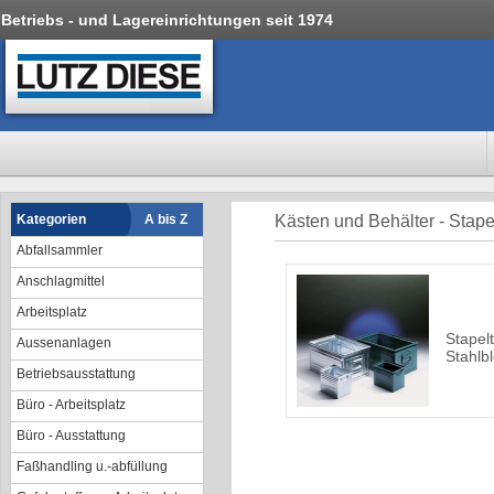
Betriebs - und Lagereinrichtungen seit 1974
Kategorien
A bis Z
Kästen und Behälter - Stape
Abfallsammler
Anschlagmittel
Arbeitsplatz
Stapel
Aussenanlagen
Stahlb
Betriebsausstattung
Büro - Arbeitsplatz
Büro - Ausstattung
Faßhandling u.-abfüllung