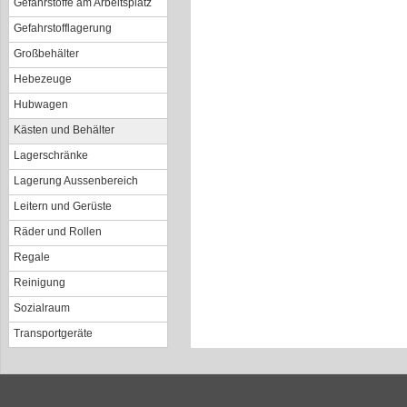
Gefahrstoffe am Arbeitsplatz
Gefahrstofflagerung
Großbehälter
Hebezeuge
Hubwagen
Kästen und Behälter
Lagerschränke
Lagerung Aussenbereich
Leitern und Gerüste
Räder und Rollen
Regale
Reinigung
Sozialraum
Transportgeräte