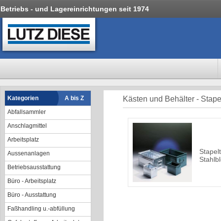
Betriebs - und Lagereinrichtungen seit 1974
Kategorien
A bis Z
Kästen und Behälter - Stape
Abfallsammler
Anschlagmittel
Arbeitsplatz
Stapel
Aussenanlagen
Stahlb
Betriebsausstattung
Büro - Arbeitsplatz
Büro - Ausstattung
Faßhandling u.-abfüllung