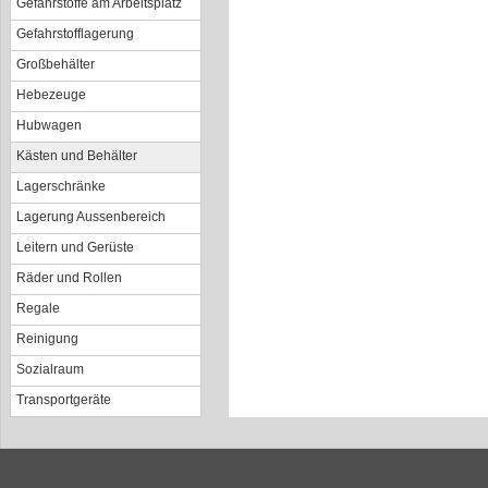
Gefahrstoffe am Arbeitsplatz
Gefahrstofflagerung
Großbehälter
Hebezeuge
Hubwagen
Kästen und Behälter
Lagerschränke
Lagerung Aussenbereich
Leitern und Gerüste
Räder und Rollen
Regale
Reinigung
Sozialraum
Transportgeräte