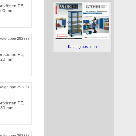
ortkästen PE,
 200 mm
ikelgruppe 29283)
Katalog bestellen
ortkästen PE,
 120 mm
ikelgruppe 29285)
ortkästen PE,
 130 mm
ikelgruppe 29287)