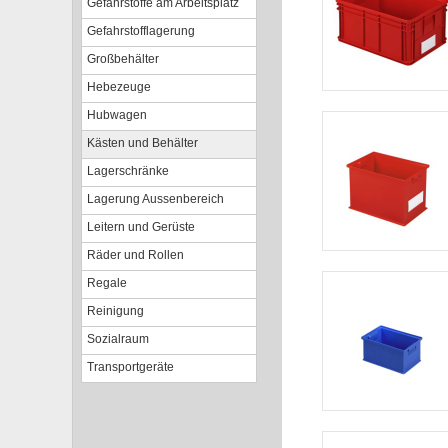
Gefahrstoffe am Arbeitsplatz
Gefahrstofflagerung
Großbehälter
Hebezeuge
Hubwagen
Kästen und Behälter
Lagerschränke
Lagerung Aussenbereich
Leitern und Gerüste
Räder und Rollen
Regale
Reinigung
Sozialraum
Transportgeräte