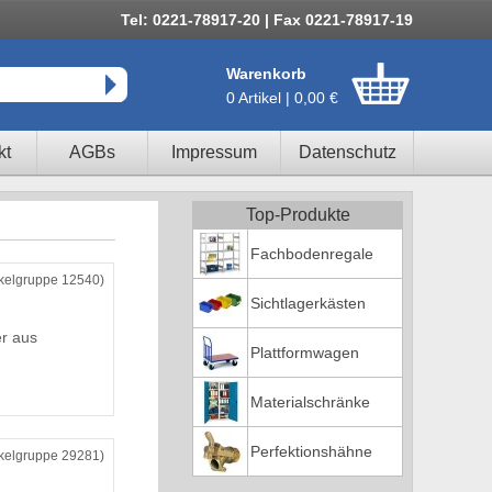
Tel: 0221-78917-20 | Fax 0221-78917-19
Warenkorb
0 Artikel | 0,00 €
kt
AGBs
Impressum
Datenschutz
Top-Produkte
Fachbodenregale
ikelgruppe 12540)
Sichtlagerkästen
er aus
Plattformwagen
Materialschränke
Perfektionshähne
ikelgruppe 29281)