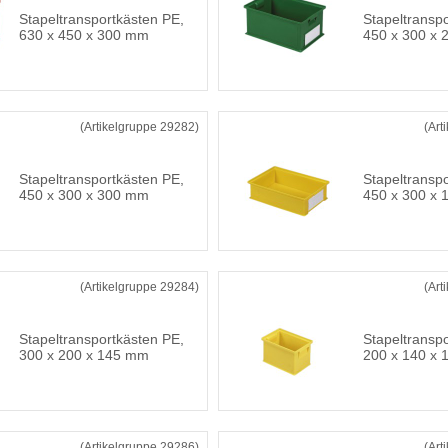
Stapeltransportkästen PE,
Stapeltransp
630 x 450 x 300 mm
450 x 300 x
(Artikelgruppe 29282)
(Art
Stapeltransportkästen PE,
Stapeltransp
450 x 300 x 300 mm
450 x 300 x
(Artikelgruppe 29284)
(Art
Stapeltransportkästen PE,
Stapeltransp
300 x 200 x 145 mm
200 x 140 x
(Artikelgruppe 29286)
(Art