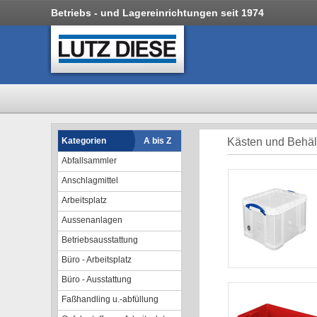
Betriebs - und Lagereinrichtungen seit 1974
Kategorien
A bis Z
Kästen und Behält
Abfallsammler
Anschlagmittel
Arbeitsplatz
Aussenanlagen
Betriebsausstattung
Büro - Arbeitsplatz
Büro - Ausstattung
Faßhandling u.-abfüllung