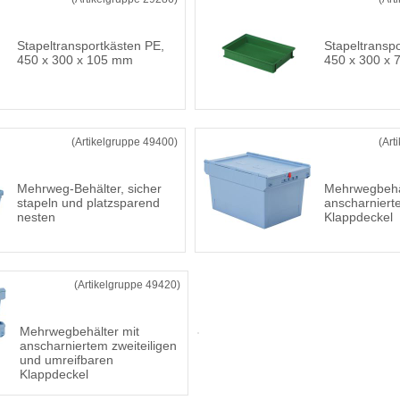
Stapeltransportkästen PE,
Stapeltransp
450 x 300 x 105 mm
450 x 300 x
(Artikelgruppe 49400)
(Art
Mehrweg-Behälter, sicher
Mehrwegbehäl
stapeln und platzsparend
anscharnierte
nesten
Klappdeckel
(Artikelgruppe 49420)
Mehrwegbehälter mit
anscharniertem zweiteiligen
und umreifbaren
Klappdeckel