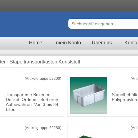
Home
mein Konto
Über uns
Konta
er - Stapeltransportkästen Kunststoff
(Artikelgruppe 52200)
(Art
Transparente Boxen mit
Stapelbehält
Deckel. Ordnen - Sortieren -
Polypropylen
Aufbewahren. Von 3 bis 84
Liter.
(Artikelgruppe 29280)
(Art