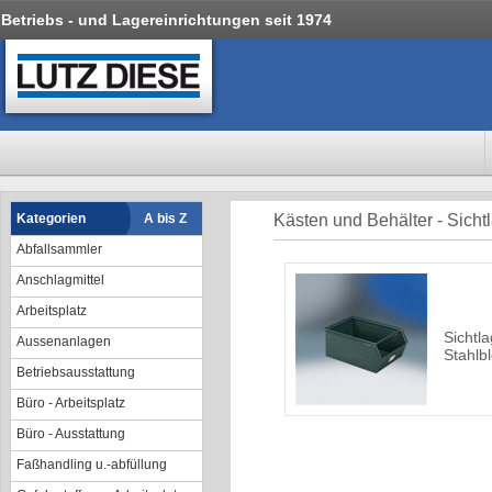
Betriebs - und Lagereinrichtungen seit 1974
Kategorien
A bis Z
Kästen und Behälter - Sicht
Abfallsammler
Anschlagmittel
Arbeitsplatz
Sichtl
Aussenanlagen
Stahlb
Betriebsausstattung
Büro - Arbeitsplatz
Büro - Ausstattung
Faßhandling u.-abfüllung