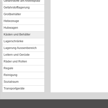
Gefahrstoffe am Arbeitsplatz
Gefahrstofflagerung
Großbehälter
Hebezeuge
Hubwagen
Kästen und Behälter
Lagerschränke
Lagerung Aussenbereich
Leitern und Gerüste
Räder und Rollen
Regale
Reinigung
Sozialraum
Transportgeräte