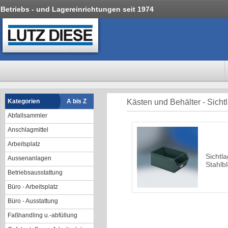
Betriebs - und Lagereinrichtungen seit 1974
Kategorien
A bis Z
Kästen und Behälter - Sicht
Abfallsammler
Anschlagmittel
Arbeitsplatz
Sichtl
Aussenanlagen
Stahlb
Betriebsausstattung
Büro - Arbeitsplatz
Büro - Ausstattung
Faßhandling u.-abfüllung