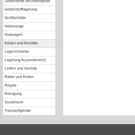
Gefahrstoffe am Arbeitsplatz
Gefahrstofflagerung
Großbehälter
Hebezeuge
Hubwagen
Kästen und Behälter
Lagerschränke
Lagerung Aussenbereich
Leitern und Gerüste
Räder und Rollen
Regale
Reinigung
Sozialraum
Transportgeräte