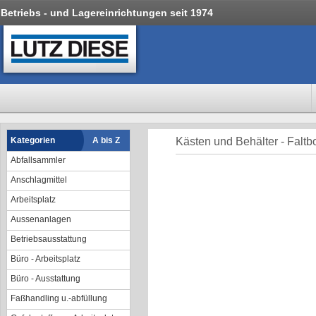
Betriebs - und Lagereinrichtungen seit 1974
Kategorien
A bis Z
Kästen und Behälter - Falt
Abfallsammler
Anschlagmittel
Arbeitsplatz
Aussenanlagen
Betriebsausstattung
Büro - Arbeitsplatz
Büro - Ausstattung
Faßhandling u.-abfüllung