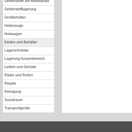
Gefahrstoffe am Arbeitsplatz
Gefahrstofflagerung
Großbehälter
Hebezeuge
Hubwagen
Kästen und Behälter
Lagerschränke
Lagerung Aussenbereich
Leitern und Gerüste
Räder und Rollen
Regale
Reinigung
Sozialraum
Transportgeräte