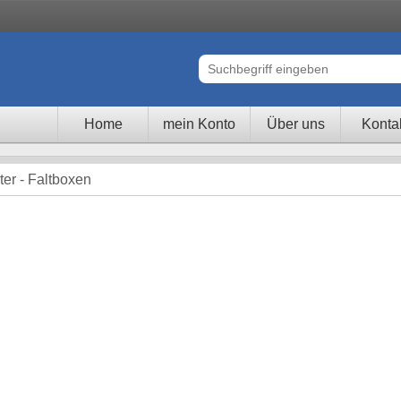
Home
mein Konto
Über uns
Konta
er - Faltboxen