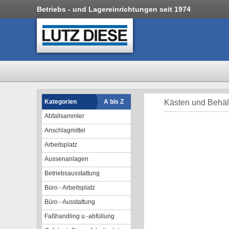
Betriebs - und Lagereinrichtungen seit 1974
Kategorien
A bis Z
Kästen und Behält
Abfallsammler
Anschlagmittel
Arbeitsplatz
Aussenanlagen
Betriebsausstattung
Büro - Arbeitsplatz
Büro - Ausstattung
Faßhandling u.-abfüllung