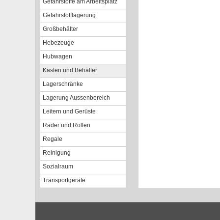
Gefahrstoffe am Arbeitsplatz
Gefahrstofflagerung
Großbehälter
Hebezeuge
Hubwagen
Kästen und Behälter
Lagerschränke
Lagerung Aussenbereich
Leitern und Gerüste
Räder und Rollen
Regale
Reinigung
Sozialraum
Transportgeräte