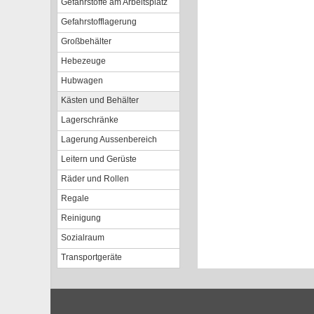
Gefahrstoffe am Arbeitsplatz
Gefahrstofflagerung
Großbehälter
Hebezeuge
Hubwagen
Kästen und Behälter
Lagerschränke
Lagerung Aussenbereich
Leitern und Gerüste
Räder und Rollen
Regale
Reinigung
Sozialraum
Transportgeräte