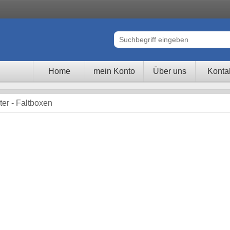
Home
mein Konto
Über uns
Konta
er - Faltboxen