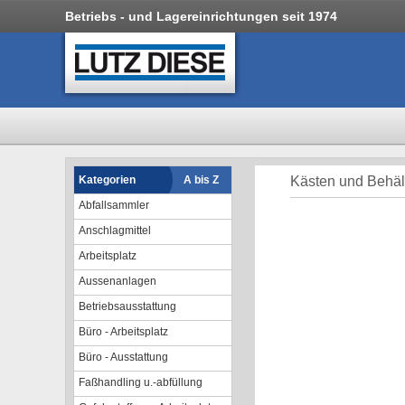
Betriebs - und Lagereinrichtungen seit 1974
Kategorien
A bis Z
Kästen und Behält
Abfallsammler
Anschlagmittel
Arbeitsplatz
Aussenanlagen
Betriebsausstattung
Büro - Arbeitsplatz
Büro - Ausstattung
Faßhandling u.-abfüllung