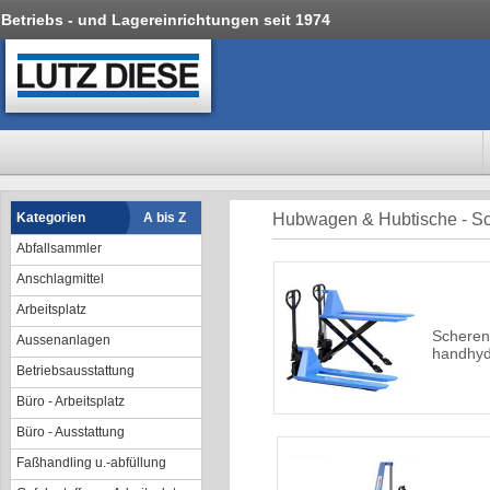
Betriebs - und Lagereinrichtungen seit 1974
Kategorien
A bis Z
Hubwagen & Hubtische - 
Abfallsammler
Anschlagmittel
Arbeitsplatz
Scheren
Aussenanlagen
handhyd
Betriebsausstattung
Büro - Arbeitsplatz
Büro - Ausstattung
Faßhandling u.-abfüllung