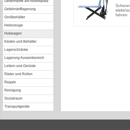
Gefahrstoffe am Arbeitsplatz
Schere
Gefahrstofflagerung
elektri
fahren
Großbehälter
Hebezeuge
Hubwagen
Kästen und Behälter
Lagerschränke
Lagerung Aussenbereich
Leitern und Gerüste
Räder und Rollen
Regale
Reinigung
Sozialraum
Transportgeräte