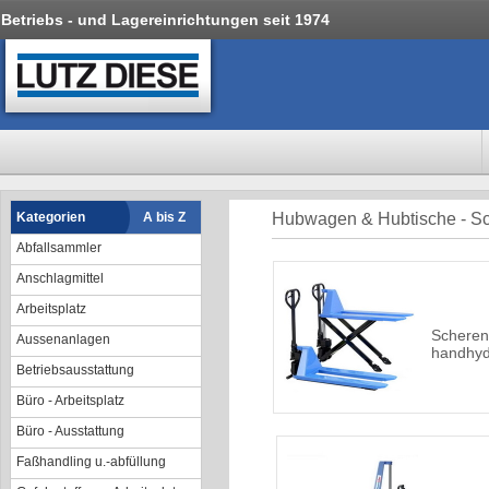
Betriebs - und Lagereinrichtungen seit 1974
Kategorien
A bis Z
Hubwagen & Hubtische - 
Abfallsammler
Anschlagmittel
Arbeitsplatz
Scheren
Aussenanlagen
handhyd
Betriebsausstattung
Büro - Arbeitsplatz
Büro - Ausstattung
Faßhandling u.-abfüllung