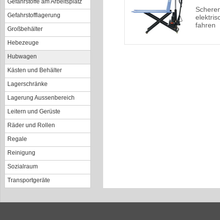
Gefahrstoffe am Arbeitsplatz
Schere
Gefahrstofflagerung
elektri
fahren
Großbehälter
Hebezeuge
Hubwagen
Kästen und Behälter
Lagerschränke
Lagerung Aussenbereich
Leitern und Gerüste
Räder und Rollen
Regale
Reinigung
Sozialraum
Transportgeräte