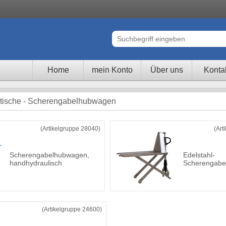
Home
mein Konto
Über uns
Konta
ische - Scherengabelhubwagen
(Artikelgruppe 28040)
(Art
Scherengabelhubwagen,
Edelstahl-
handhydraulisch
Scherengabe
(Artikelgruppe 24600)