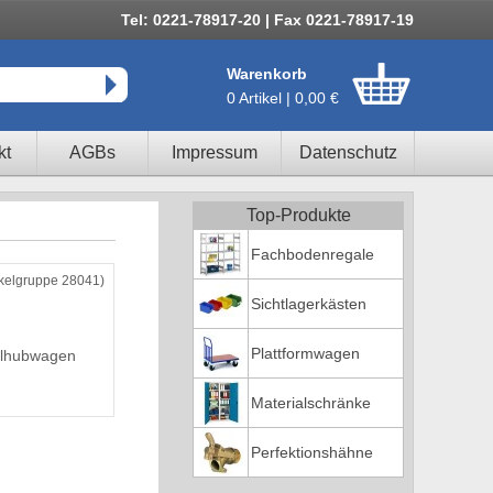
Tel: 0221-78917-20 | Fax 0221-78917-19
Warenkorb
0 Artikel | 0,00 €
kt
AGBs
Impressum
Datenschutz
Top-Produkte
Fachbodenregale
ikelgruppe 28041)
Sichtlagerkästen
Plattformwagen
lhubwagen
Materialschränke
Perfektionshähne