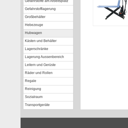
Gefahrstoffe am Arbeitsplatz
Gefahrstofflagerung
Großbehälter
Hebezeuge
Hubwagen
Kästen und Behälter
Lagerschränke
Lagerung Aussenbereich
Leitern und Gerüste
Räder und Rollen
Regale
Reinigung
Sozialraum
Transportgeräte