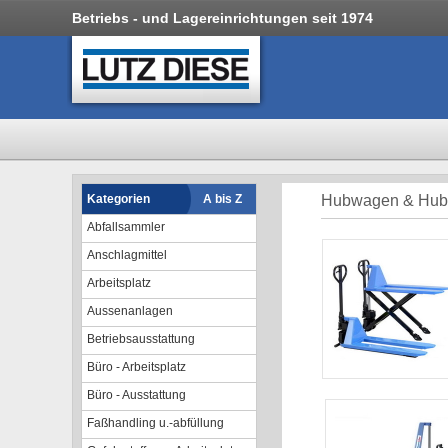
Betriebs - und Lagereinrichtungen seit 1974
Kategorien
A bis Z
Hubwagen & Hubt
Abfallsammler
Anschlagmittel
Arbeitsplatz
Aussenanlagen
Betriebsausstattung
Büro - Arbeitsplatz
Büro - Ausstattung
Faßhandling u.-abfüllung