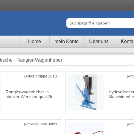
Home
mein Konto
Über uns
Konta
ische - Rangier-Wagenheber
(Artikelgruppe 26110)
(Art
Rangierwagenheber in
Hydraulische
stabiler Werkstattqualität
Maschinenhe
(Artikelgruppe 30850)
(Art