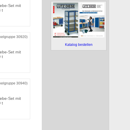
ebe-Set mit
 t
ikelgruppe 30920)
Katalog bestellen
ebe-Set mit
 t
ikelgruppe 30940)
ebe-Set mit
 t