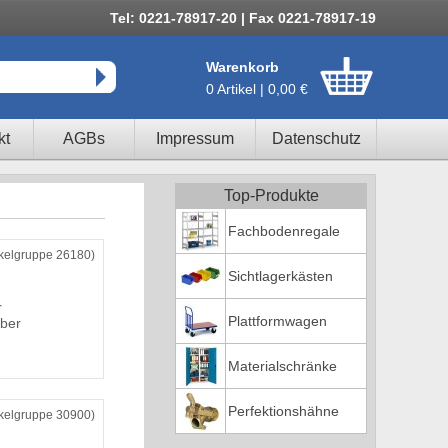
Tel: 0221-78917-20 | Fax 0221-78917-19
Warenkorb
0 Artikel | 0,00 €
kt
AGBs
Impressum
Datenschutz
Top-Produkte
Fachbodenregale
ikelgruppe 26180)
Sichtlagerkästen
r
Plattformwagen
ber
Materialschränke
Perfektionshähne
ikelgruppe 30900)