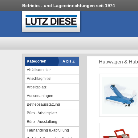
Betriebs - und Lagereinrichtungen seit 1974
Kategorien
A bis Z
Hubwagen & Hubt
Abfallsammler
Anschlagmittel
Arbeitsplatz
Aussenanlagen
Betriebsausstattung
Büro - Arbeitsplatz
Büro - Ausstattung
Faßhandling u.-abfüllung