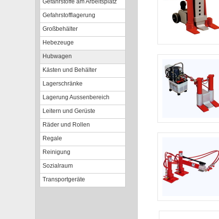
Gefahrstoffe am Arbeitsplatz
Gefahrstofflagerung
Großbehälter
Hebezeuge
Hubwagen
Kästen und Behälter
Lagerschränke
Lagerung Aussenbereich
Leitern und Gerüste
Räder und Rollen
Regale
Reinigung
Sozialraum
Transportgeräte