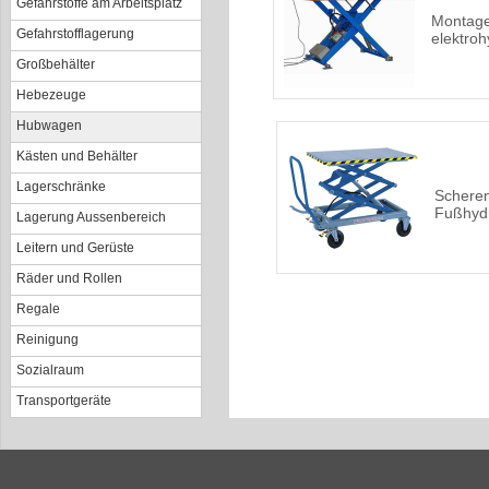
Gefahrstoffe am Arbeitsplatz
Montage
Gefahrstofflagerung
elektroh
Großbehälter
Hebezeuge
Hubwagen
Kästen und Behälter
Lagerschränke
Schere
Fußhydr
Lagerung Aussenbereich
Leitern und Gerüste
Räder und Rollen
Regale
Reinigung
Sozialraum
Transportgeräte