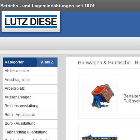
Betriebs - und Lagereinrichtungen seit 1974
Kategorien
A bis Z
Hubwagen & Hubtische - Hu
Abfallsammler
Anschlagmittel
Arbeitsplatz
Behälter
Aussenanlagen
Fußhydr
Betriebsausstattung
Büro - Arbeitsplatz
Büro - Ausstattung
Faßhandling u.-abfüllung