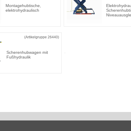
Montagehubtische,
Elektrohydrau
elektrohydraulisch
Scherenhubt
Niveauausgle
(Artikelgruppe 26440)
Scherenhubwagen mit
Fußhydraulik