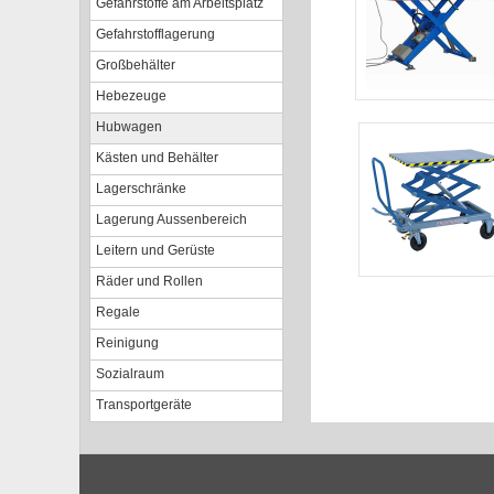
Gefahrstoffe am Arbeitsplatz
Gefahrstofflagerung
Großbehälter
Hebezeuge
Hubwagen
Kästen und Behälter
Lagerschränke
Lagerung Aussenbereich
Leitern und Gerüste
Räder und Rollen
Regale
Reinigung
Sozialraum
Transportgeräte