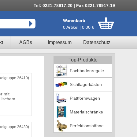
Tel: 0221-78917-20 | Fax 0221-78917-19
Warenkorb
0 Artikel | 0,00 €
kt
AGBs
Impressum
Datenschutz
Top-Produkte
Fachbodenregale
ikelgruppe 26410)
Sichtlagerkästen
r mit
Plattformwagen
ulischem
Materialschränke
Perfektionshähne
ikelgruppe 26430)