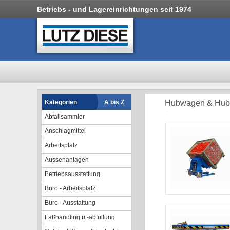
Betriebs - und Lagereinrichtungen seit 1974
Kategorien
A bis Z
Hubwagen & Hubti
Abfallsammler
Anschlagmittel
Arbeitsplatz
Aussenanlagen
Betriebsausstattung
Büro - Arbeitsplatz
Büro - Ausstattung
Faßhandling u.-abfüllung