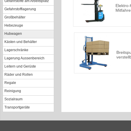
Gefahrstoffe am Arbeitsplatz
Elektro
Gefahrstofflagerung
Mitfahre
Großbehälter
Hebezeuge
Hubwagen
Kästen und Behälter
Lagerschränke
Breitspu
verstel
Lagerung Aussenbereich
Leitern und Gerüste
Räder und Rollen
Regale
Reinigung
Sozialraum
Transportgeräte