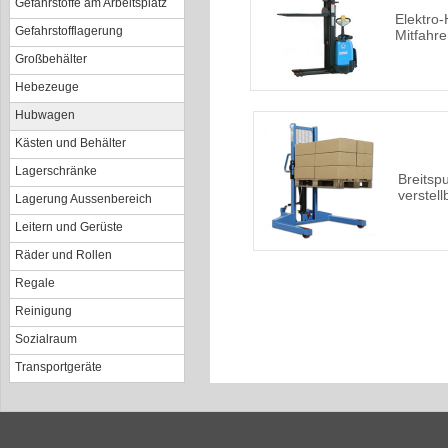
Gefahrstoffe am Arbeitsplatz
Elektro
Gefahrstofflagerung
Mitfahre
Großbehälter
Hebezeuge
Hubwagen
Kästen und Behälter
Lagerschränke
Breitspu
verstel
Lagerung Aussenbereich
Leitern und Gerüste
Räder und Rollen
Regale
Reinigung
Sozialraum
Transportgeräte