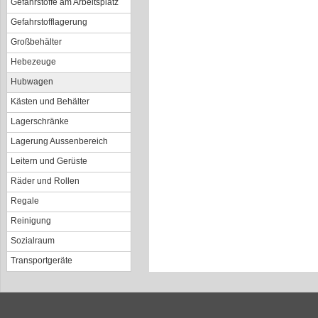
Gefahrstoffe am Arbeitsplatz
Gefahrstofflagerung
Großbehälter
Hebezeuge
Hubwagen
Kästen und Behälter
Lagerschränke
Lagerung Aussenbereich
Leitern und Gerüste
Räder und Rollen
Regale
Reinigung
Sozialraum
Transportgeräte