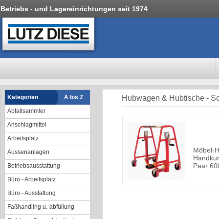
Betriebs - und Lagereinrichtungen seit 1974
Kategorien
A bis Z
Hubwagen & Hubtische - Sc
Abfallsammler
Anschlagmittel
Arbeitsplatz
Möbel-Hu
Aussenanlagen
Handkurb
Paar 60
Betriebsausstattung
Büro - Arbeitsplatz
Büro - Ausstattung
Faßhandling u.-abfüllung