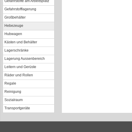
Gefahrstoffe am Arbeitsplatz
Gefahrstofflagerung
Großbehälter
Hebezeuge
Hubwagen
Kästen und Behälter
Lagerschränke
Lagerung Aussenbereich
Leitern und Gerüste
Räder und Rollen
Regale
Reinigung
Sozialraum
Transportgeräte