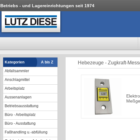
Betriebs - und Lagereinrichtungen seit 1974
Kategorien
A bis Z
Hebezeuge - Zugkraft-Mess
Abfallsammler
Anschlagmittel
Arbeitsplatz
Elektr
Aussenanlagen
Meßge
Betriebsausstattung
Büro - Arbeitsplatz
Büro - Ausstattung
Faßhandling u.-abfüllung