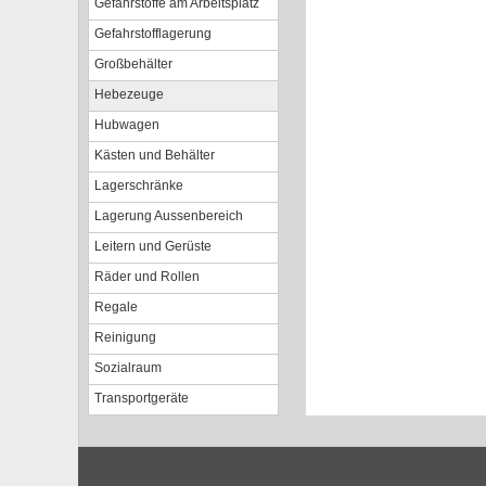
Gefahrstoffe am Arbeitsplatz
Gefahrstofflagerung
Großbehälter
Hebezeuge
Hubwagen
Kästen und Behälter
Lagerschränke
Lagerung Aussenbereich
Leitern und Gerüste
Räder und Rollen
Regale
Reinigung
Sozialraum
Transportgeräte