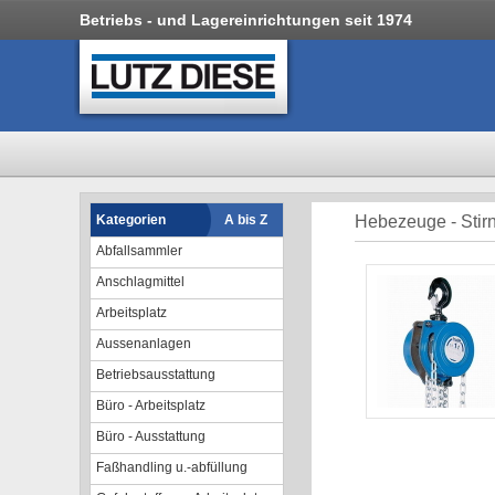
Betriebs - und Lagereinrichtungen seit 1974
Kategorien
A bis Z
Hebezeuge - Stir
Abfallsammler
Anschlagmittel
Arbeitsplatz
Aussenanlagen
Betriebsausstattung
Büro - Arbeitsplatz
Büro - Ausstattung
Faßhandling u.-abfüllung