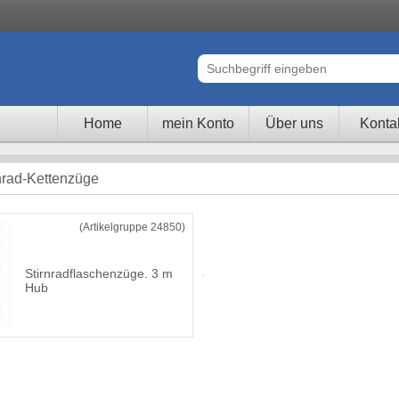
Home
mein Konto
Über uns
Konta
nrad-Kettenzüge
(Artikelgruppe 24850)
Stirnradflaschenzüge. 3 m
Hub