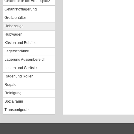
Gefahrstoffe am Arbeitsplatz
Gefahrstofflagerung
Großbehälter
Hebezeuge
Hubwagen
Kästen und Behälter
Lagerschränke
Lagerung Aussenbereich
Leitern und Gerüste
Räder und Rollen
Regale
Reinigung
Sozialraum
Transportgeräte