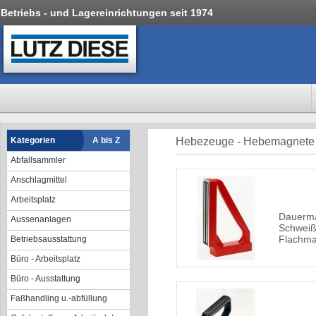
Betriebs - und Lagereinrichtungen seit 1974
Kategorien
A bis Z
Hebezeuge - Hebemagnete
Abfallsammler
Anschlagmittel
Arbeitsplatz
Dauerm
Aussenanlagen
Schweiß
Flachmat
Betriebsausstattung
Büro - Arbeitsplatz
Büro - Ausstattung
Faßhandling u.-abfüllung