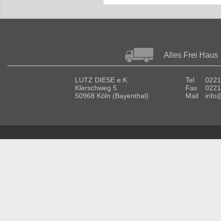
Alles Frei Haus
LUTZ DIESE e.K.
Tel
0221
Klerschweg 5
Fax
0221
50968 Köln (Bayenthal)
Mail
info