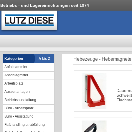
Betriebs - und Lagereinrichtungen seit 1974
Kategorien
A bis Z
Hebezeuge - Hebemagnete
Abfallsammler
Anschlagmittel
Arbeitsplatz
Dauerm
Aussenanlagen
Schweiß
Flachmat
Betriebsausstattung
Büro - Arbeitsplatz
Büro - Ausstattung
Faßhandling u.-abfüllung