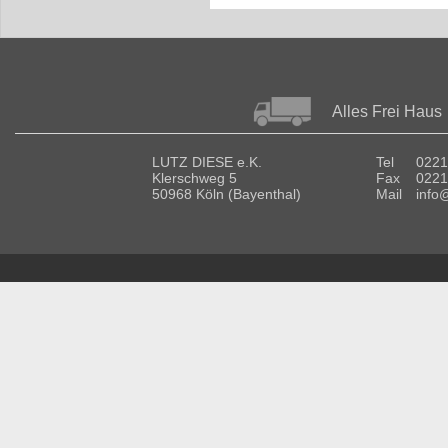
Alles Frei Haus
LUTZ DIESE e.K.
Tel
0221
Klerschweg 5
Fax
0221
50968 Köln (Bayenthal)
Mail
info