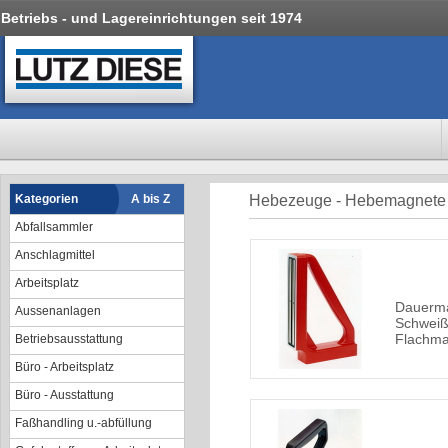
Betriebs - und Lagereinrichtungen seit 1974
Kategorien
A bis Z
Hebezeuge - Hebemagnete
Abfallsammler
Anschlagmittel
Arbeitsplatz
Dauerm
Aussenanlagen
Schweiß
Flachmat
Betriebsausstattung
Büro - Arbeitsplatz
Büro - Ausstattung
Faßhandling u.-abfüllung