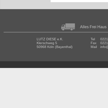
Alles Frei Haus
LUTZ DIESE e.K.
Tel
0221
Klerschweg 5
Fax
0221
50968 Köln (Bayenthal)
Mail
info