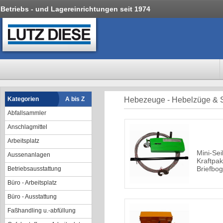
Betriebs - und Lagereinrichtungen seit 1974
Kategorien
A bis Z
Hebezeuge - Hebelzüge & 
Abfallsammler
Anschlagmittel
Arbeitsplatz
Mini-Sei
Aussenanlagen
Kraftpak
Briefbo
Betriebsausstattung
Büro - Arbeitsplatz
Büro - Ausstattung
Faßhandling u.-abfüllung