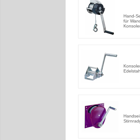
Hand-Se
für Wan
Konsole
Konsole
Edelsta
Handsei
Stirnrad