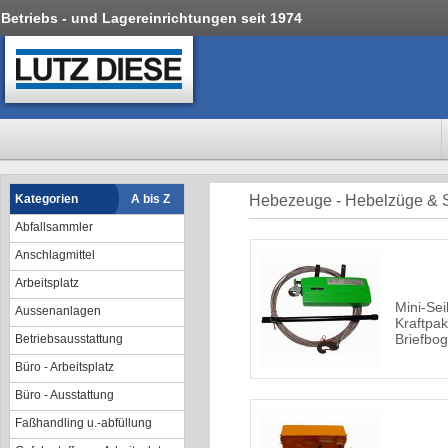
Betriebs - und Lagereinrichtungen seit 1974
Kategorien
A bis Z
Hebezeuge - Hebelzüge & 
Abfallsammler
Anschlagmittel
Arbeitsplatz
Mini-Sei
Aussenanlagen
Kraftpak
Briefbo
Betriebsausstattung
Büro - Arbeitsplatz
Büro - Ausstattung
Faßhandling u.-abfüllung