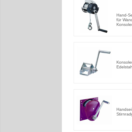
Hand-Se
für Wan
Konsole
Konsole
Edelsta
Handsei
Stirnrad