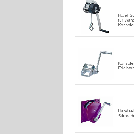
Hand-Se
für Wan
Konsole
Konsole
Edelsta
Handsei
Stirnrad