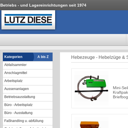
Betriebs - und Lagereinrichtungen seit 1974
Kategorien
A bis Z
Hebezeuge - Hebelzüge & 
Abfallsammler
Anschlagmittel
Arbeitsplatz
Mini-Sei
Aussenanlagen
Kraftpak
Briefbo
Betriebsausstattung
Büro - Arbeitsplatz
Büro - Ausstattung
Faßhandling u.-abfüllung