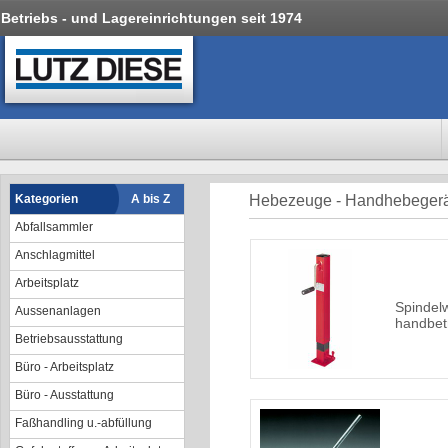
Betriebs - und Lagereinrichtungen seit 1974
Kategorien
A bis Z
Hebezeuge - Handhebeger
Abfallsammler
Anschlagmittel
Arbeitsplatz
Spindel
Aussenanlagen
handbet
Betriebsausstattung
Büro - Arbeitsplatz
Büro - Ausstattung
Faßhandling u.-abfüllung