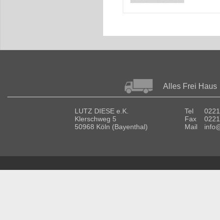
Alles Frei Haus
LUTZ DIESE e.K.
Tel
0221
Klerschweg 5
Fax
0221
50968 Köln (Bayenthal)
Mail
info