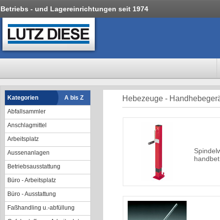
Betriebs - und Lagereinrichtungen seit 1974
Kategorien
A bis Z
Hebezeuge - Handhebeger
Abfallsammler
Anschlagmittel
Arbeitsplatz
Spindel
Aussenanlagen
handbet
Betriebsausstattung
Büro - Arbeitsplatz
Büro - Ausstattung
Faßhandling u.-abfüllung