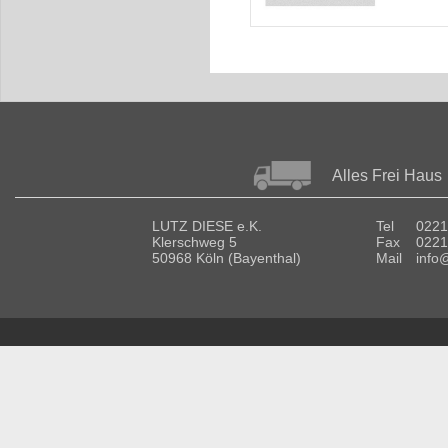
Alles Frei Haus
LUTZ DIESE e.K.
Tel
0221
Klerschweg 5
Fax
0221
50968 Köln (Bayenthal)
Mail
info