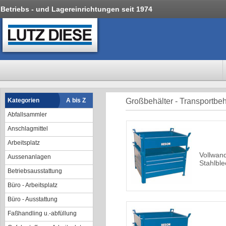
Betriebs - und Lagereinrichtungen seit 1974
Kategorien
A bis Z
Großbehälter - Transportbeh
Abfallsammler
Anschlagmittel
Arbeitsplatz
Vollwan
Aussenanlagen
Stahlble
Betriebsausstattung
Büro - Arbeitsplatz
Büro - Ausstattung
Faßhandling u.-abfüllung