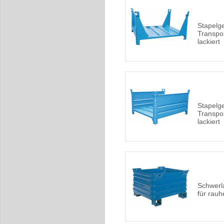
Stapelge
Transpor
lackiert
Stapelge
Transpor
lackiert
Schwerl
für rauh