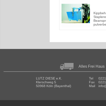
Kippbehä
Staplere
Beanspr
pulverbe
Alles Frei Haus
LUTZ DIESE e.K.
Tel
0221
Klerschweg 5
Fax
0221
50968 Köln (Bayenthal)
Mail
info