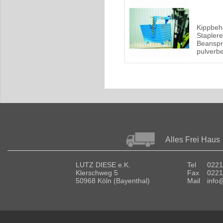
Kippbehä
Staplere
Beanspr
pulverbe
Alles Frei Haus
LUTZ DIESE e.K.
Tel
0221
Klerschweg 5
Fax
0221
50968 Köln (Bayenthal)
Mail
info