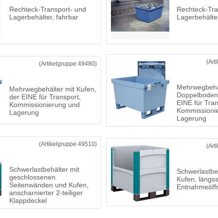
Rechteck-Transport- und
Rechteck-Tra
Lagerbehälter, fahrbar
Lagerbehälte
(Art
(Artikelgruppe 49480)
Mehrwegbehäl
Mehrwegbehälter mit Kufen,
Doppelboden
der EINE für Transport,
EINE für Tran
Kommissionierung und
Kommissioni
Lagerung
Lagerung
(Artikelgruppe 49510)
(Art
Schwerlastbehälter mit
Schwerlastbe
geschlossenen
Kufen, längss
Seitenwänden und Kufen,
Entnahmeöff
anscharnierter 2-teiliger
Klappdeckel