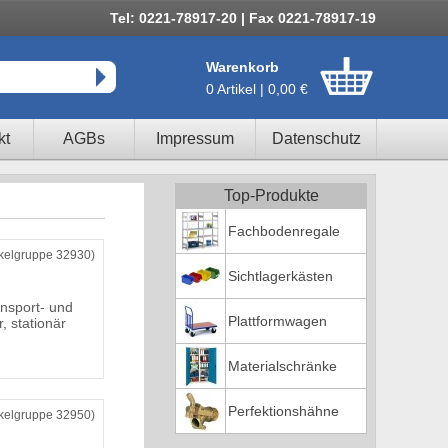
Tel: 0221-78917-20 | Fax 0221-78917-19
Warenkorb
0 Artikel | 0,00 €
kt
AGBs
Impressum
Datenschutz
Top-Produkte
Fachbodenregale
ikelgruppe 32930)
Sichtlagerkästen
nsport- und
Plattformwagen
, stationär
Materialschränke
Perfektionshähne
ikelgruppe 32950)