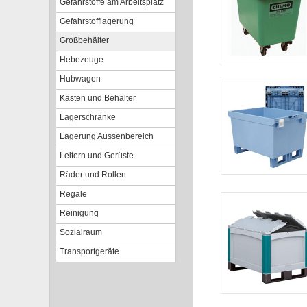
Gefahrstoffe am Arbeitsplatz
Gefahrstofflagerung
Großbehälter
Hebezeuge
Hubwagen
Kästen und Behälter
Lagerschränke
Lagerung Aussenbereich
Leitern und Gerüste
Räder und Rollen
Regale
Reinigung
Sozialraum
Transportgeräte