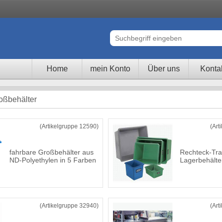
Home
mein Konto
Über uns
Konta
oßbehälter
(Artikelgruppe 12590)
(Art
fahrbare Großbehälter aus
Rechteck-Tra
ND-Polyethylen in 5 Farben
Lagerbehälter
(Artikelgruppe 32940)
(Art