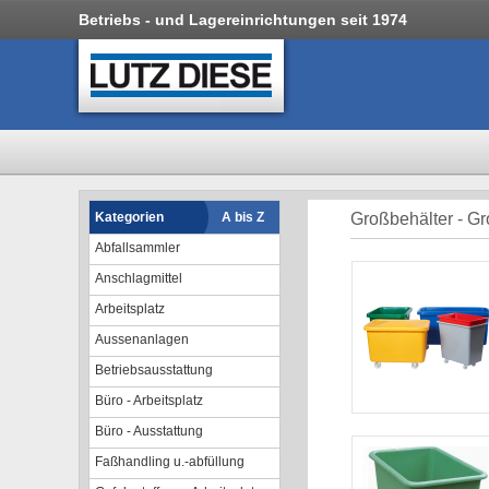
Betriebs - und Lagereinrichtungen seit 1974
Kategorien
A bis Z
Großbehälter - Gr
Abfallsammler
Anschlagmittel
Arbeitsplatz
Aussenanlagen
Betriebsausstattung
Büro - Arbeitsplatz
Büro - Ausstattung
Faßhandling u.-abfüllung