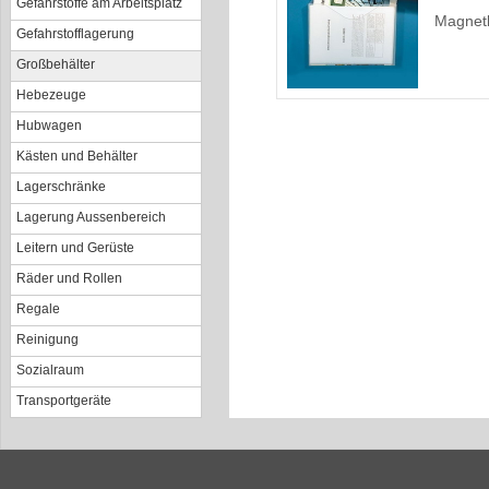
Gefahrstoffe am Arbeitsplatz
Magnetb
Gefahrstofflagerung
Großbehälter
Hebezeuge
Hubwagen
Kästen und Behälter
Lagerschränke
Lagerung Aussenbereich
Leitern und Gerüste
Räder und Rollen
Regale
Reinigung
Sozialraum
Transportgeräte