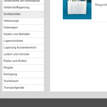
Gefahrstoffe am Arbeitsplatz
Magnetb
Gefahrstofflagerung
Großbehälter
Hebezeuge
Hubwagen
Kästen und Behälter
Lagerschränke
Lagerung Aussenbereich
Leitern und Gerüste
Räder und Rollen
Regale
Reinigung
Sozialraum
Transportgeräte