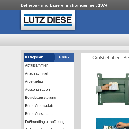
Betriebs - und Lagereinrichtungen seit 1974
Kategorien
A bis Z
Großbehälter - B
Abfallsammler
Anschlagmittel
Arbeitsplatz
Aussenanlagen
Betriebsausstattung
Büro - Arbeitsplatz
Büro - Ausstattung
Faßhandling u.-abfüllung