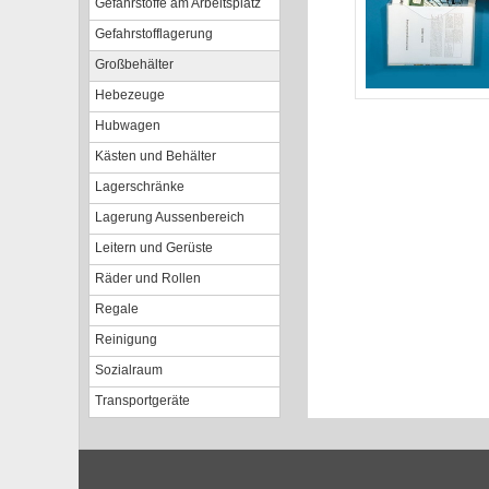
Gefahrstoffe am Arbeitsplatz
Gefahrstofflagerung
Großbehälter
Hebezeuge
Hubwagen
Kästen und Behälter
Lagerschränke
Lagerung Aussenbereich
Leitern und Gerüste
Räder und Rollen
Regale
Reinigung
Sozialraum
Transportgeräte