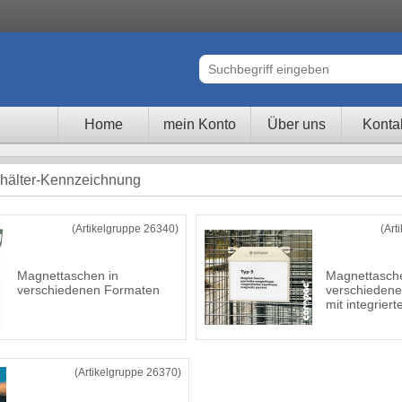
Home
mein Konto
Über uns
Konta
ehälter-Kennzeichnung
(Artikelgruppe 26340)
(Art
Magnettaschen in
Magnettasche
verschiedenen Formaten
verschieden
mit integrier
(Artikelgruppe 26370)