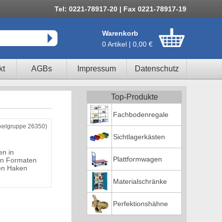
Tel: 0221-78917-20 | Fax 0221-78917-19
Warenkorb
0 Artikel | 0,00 €
kt
AGBs
Impressum
Datenschutz
Top-Produkte
Fachbodenregale
ikelgruppe 26350)
Sichtlagerkästen
n in
Plattformwagen
en Formaten
ten Haken
Materialschränke
Perfektionshähne