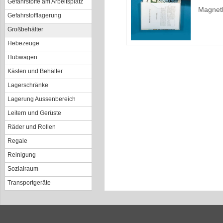
Gefahrstoffe am Arbeitsplatz
Magnetb
Gefahrstofflagerung
Großbehälter
Hebezeuge
Hubwagen
Kästen und Behälter
Lagerschränke
Lagerung Aussenbereich
Leitern und Gerüste
Räder und Rollen
Regale
Reinigung
Sozialraum
Transportgeräte