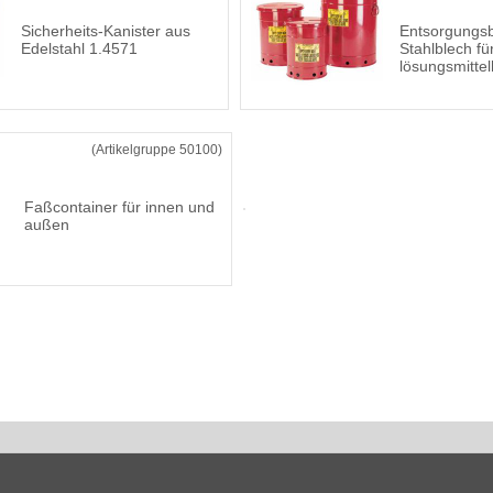
Sicherheits-Kanister aus
Entsorgungsb
Edelstahl 1.4571
Stahlblech fü
lösungsmittelh
(Artikelgruppe 50100)
Faßcontainer für innen und
außen