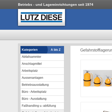
Betriebs - und Lagereinrichtungen seit 1974
Kategorien
A bis Z
Gefahrstofflageru
Abfallsammler
Anschlagmittel
Arbeitsplatz
Aussenanlagen
Betriebsausstattung
Büro - Arbeitsplatz
Büro - Ausstattung
Faßhandling u.-abfüllung