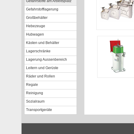
Gefahrstoffe am Arbeitsplatz
Gefahrstofflagerung
Großbehälter
Hebezeuge
Hubwagen
Kästen und Behälter
Lagerschränke
Lagerung Aussenbereich
Leitern und Gerüste
Räder und Rollen
Regale
Reinigung
Sozialraum
Transportgeräte