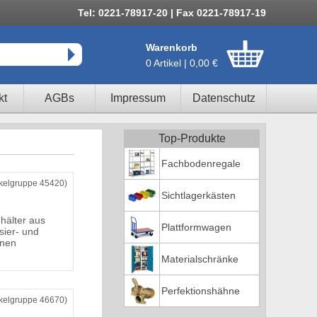
Tel: 0221-78917-20 | Fax 0221-78917-19
Warenkorb
0 Artikel | 0,00 €
kt
AGBs
Impressum
Datenschutz
Top-Produkte
Fachbodenregale
ikelgruppe 45420)
Sichtlagerkästen
hälter aus
Plattformwagen
sier- und
nnen
Materialschränke
Perfektionshähne
ikelgruppe 46670)