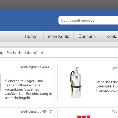
Home
mein Konto
Über uns
Konta
ng - Sicherheitsbehälter
(Artikelgruppe 45410)
(Art
Sicherheits-Lager- und
Sicherheitsbe
Transportkannen aus
Edelstahl: Do
verzinktem Stahl mit
Transportka
zusätzlicher Beschichtung in
sicherheitsgelb
(Artikelgruppe 45440)
(Art