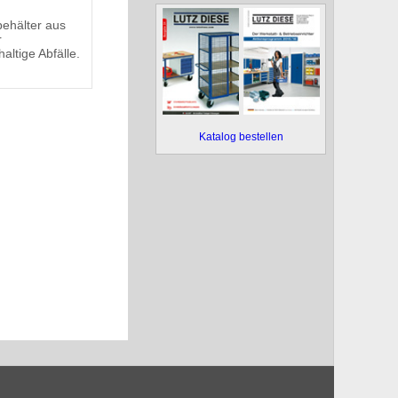
ehälter aus
r
altige Abfälle.
Katalog bestellen