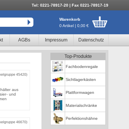
Tel: 0221-78917-20 | Fax 0221-78917-19
Warenkorb
0 Artikel | 0,00 €
kt
AGBs
Impressum
Datenschutz
Top-Produkte
Fachbodenregale
ikelgruppe 45420)
Sichtlagerkästen
hälter aus
Plattformwagen
sier- und
nnen
Materialschränke
Perfektionshähne
ikelgruppe 46670)