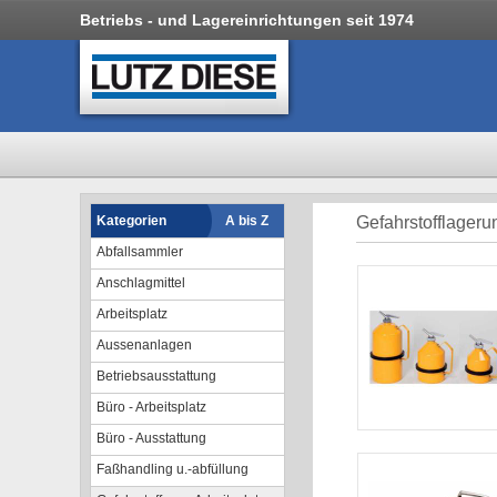
Betriebs - und Lagereinrichtungen seit 1974
Kategorien
A bis Z
Gefahrstofflageru
Abfallsammler
Anschlagmittel
Arbeitsplatz
Aussenanlagen
Betriebsausstattung
Büro - Arbeitsplatz
Büro - Ausstattung
Faßhandling u.-abfüllung