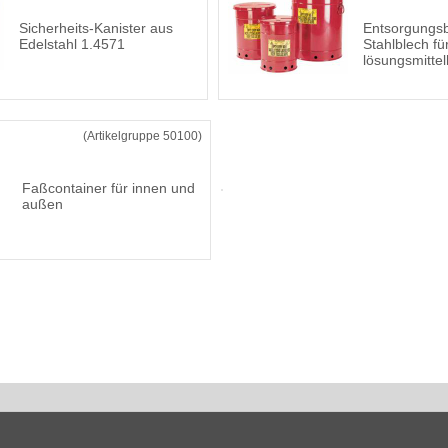
Sicherheits-Kanister aus
Entsorgungsb
Edelstahl 1.4571
Stahlblech fü
lösungsmittelh
(Artikelgruppe 50100)
Faßcontainer für innen und
außen