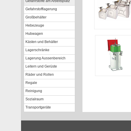
Gefahrstoffe am Arbeitsplatz
Gefahrstofflagerung
Großbehälter
Hebezeuge
Hubwagen
Kästen und Behälter
Lagerschränke
Lagerung Aussenbereich
Leitern und Gerüste
Räder und Rollen
Regale
Reinigung
Sozialraum
Transportgeräte