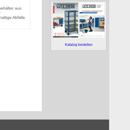
ehälter aus
r
altige Abfälle.
Katalog bestellen