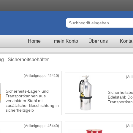
Home
mein Konto
Über uns
Konta
ng - Sicherheitsbehälter
(Artikelgruppe 45410)
(Art
Sicherheits-Lager- und
Sicherheitsbe
Transportkannen aus
Edelstahl: Do
verzinktem Stahl mit
Transportka
zusätzlicher Beschichtung in
sicherheitsgelb
(Artikelgruppe 45440)
(Art