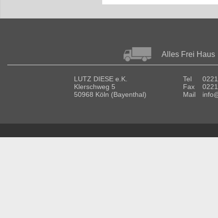
Alles Frei Haus
LUTZ DIESE e.K.
Tel
0221
Klerschweg 5
Fax
0221
50968 Köln (Bayenthal)
Mail
info