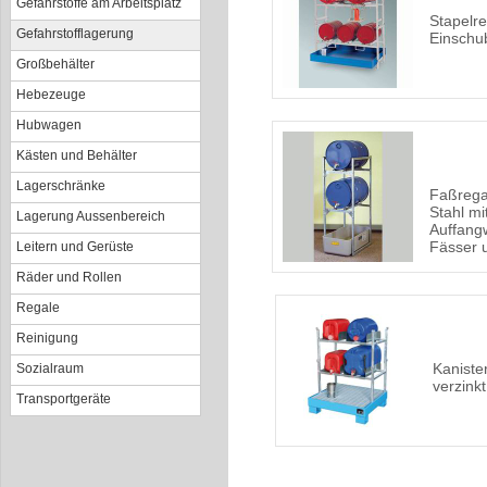
Gefahrstoffe am Arbeitsplatz
Stapelre
Gefahrstofflagerung
Einsch
Großbehälter
Hebezeuge
Hubwagen
Kästen und Behälter
Lagerschränke
Faßrega
Stahl m
Lagerung Aussenbereich
Auffangw
Fässer 
Leitern und Gerüste
Räder und Rollen
Regale
Reinigung
Kanister
Sozialraum
verzinkt
Transportgeräte