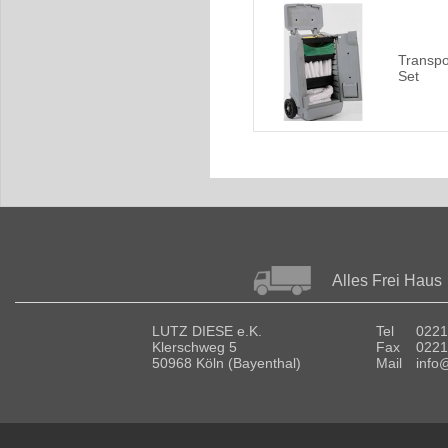
Transpo
Set
Alles Frei Haus
LUTZ DIESE e.K.
Tel
0221
Klerschweg 5
Fax
0221
50968 Köln (Bayenthal)
Mail
info