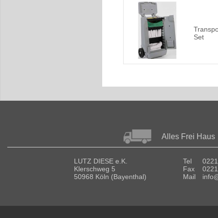
Transpo
Set
Alles Frei Haus
LUTZ DIESE e.K.
Tel
0221
Klerschweg 5
Fax
0221
50968 Köln (Bayenthal)
Mail
info