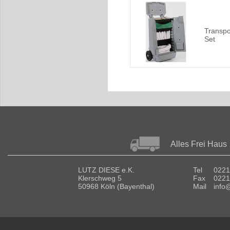
Transpo
Set
Alles Frei Haus
LUTZ DIESE e.K.
Tel
0221
Klerschweg 5
Fax
0221
50968 Köln (Bayenthal)
Mail
info