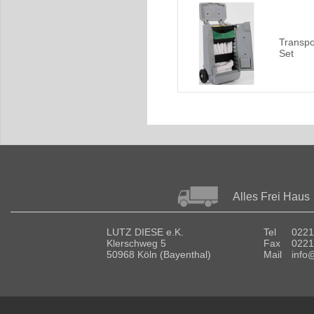
Transpo
Set
Alles Frei Haus
LUTZ DIESE e.K.
Tel
0221
Klerschweg 5
Fax
0221
50968 Köln (Bayenthal)
Mail
info