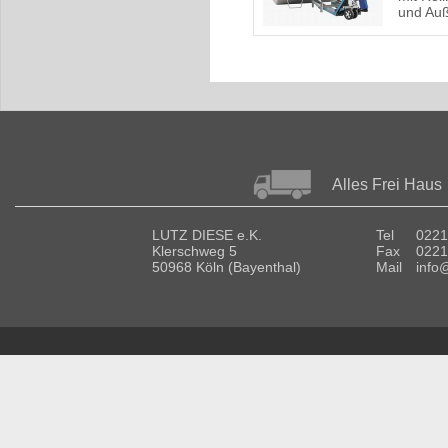
und Auß
Alles Frei Haus
LUTZ DIESE e.K.
Tel
0221
Klerschweg 5
Fax
0221
50968 Köln (Bayenthal)
Mail
info