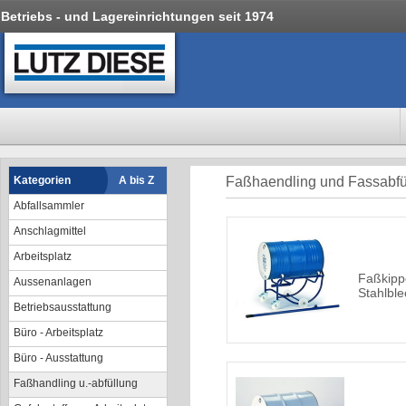
Betriebs - und Lagereinrichtungen seit 1974
Kategorien
A bis Z
Faßhaendling und Fassabfül
Abfallsammler
Anschlagmittel
Arbeitsplatz
Faßkippe
Aussenanlagen
Stahlbl
Betriebsausstattung
Büro - Arbeitsplatz
Büro - Ausstattung
Faßhandling u.-abfüllung