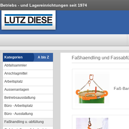
Betriebs - und Lagereinrichtungen seit 1974
Kategorien
A bis Z
Faßhaendling und Fassabfül
Abfallsammler
Anschlagmittel
Arbeitsplatz
Faß-Ban
Aussenanlagen
Betriebsausstattung
Büro - Arbeitsplatz
Büro - Ausstattung
Faßhandling u.-abfüllung