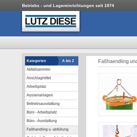
Betriebs - und Lagereinrichtungen seit 1974
Kategorien
A bis Z
Faßhaendling und
Abfallsammler
Anschlagmittel
Arbeitsplatz
Aussenanlagen
Betriebsausstattung
Büro - Arbeitsplatz
Büro - Ausstattung
Faßhandling u.-abfüllung