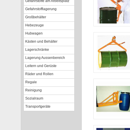
Gefahrstoffe am Arbeitsplatz
Gefahrstofflagerung
Großbehälter
Hebezeuge
Hubwagen
Kästen und Behälter
Lagerschränke
Lagerung Aussenbereich
Leitern und Gerüste
Räder und Rollen
Regale
Reinigung
Sozialraum
Transportgeräte