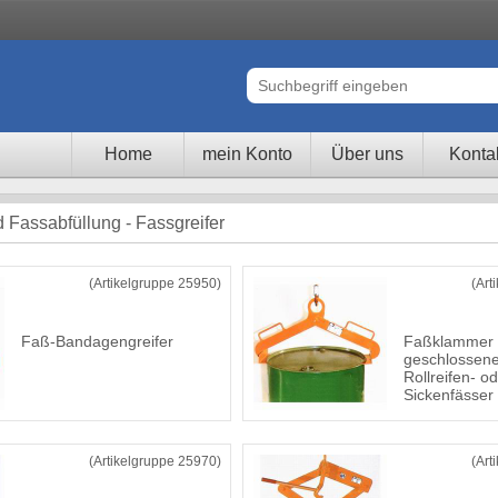
Home
mein Konto
Über uns
Konta
 Fassabfüllung - Fassgreifer
(Artikelgruppe 25950)
(Art
Faß-Bandagengreifer
Faßklammer 
geschlossene
Rollreifen- o
Sickenfässer
(Artikelgruppe 25970)
(Art