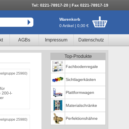
Tel: 0221-78917-20 | Fax 0221-78917-19
Warenkorb
0 Artikel | 0,00 €
kt
AGBs
Impressum
Datenschutz
Top-Produkte
Fachbodenregale
ikelgruppe 25960)
Sichtlagerkästen
für
Plattformwagen
 200-l-
der
Materialschränke
Perfektionshähne
ikelgruppe 25980)