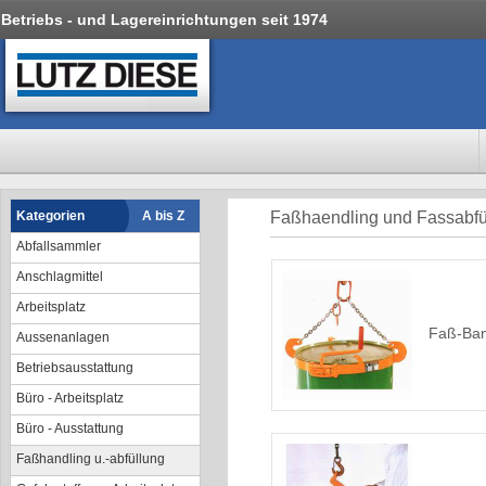
Betriebs - und Lagereinrichtungen seit 1974
Kategorien
A bis Z
Faßhaendling und Fassabfül
Abfallsammler
Anschlagmittel
Arbeitsplatz
Faß-Ban
Aussenanlagen
Betriebsausstattung
Büro - Arbeitsplatz
Büro - Ausstattung
Faßhandling u.-abfüllung