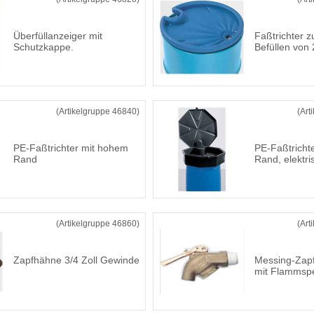
Überfüllanzeiger mit
Faßtrichter 
Schutzkappe.
Befüllen von
(Artikelgruppe 46840)
(Art
PE-Faßtrichter mit hohem
PE-Faßtricht
Rand
Rand, elektris
(Artikelgruppe 46860)
(Art
Zapfhähne 3/4 Zoll Gewinde
Messing-Zapf
mit Flammsp