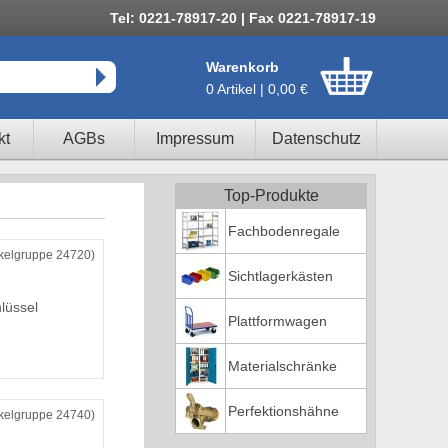
Tel: 0221-78917-20 | Fax 0221-78917-19
Warenkorb
0 Artikel | 0,00 €
kt
AGBs
Impressum
Datenschutz
Top-Produkte
Fachbodenregale
ikelgruppe 24720)
Sichtlagerkästen
lüssel
Plattformwagen
Materialschränke
Perfektionshähne
ikelgruppe 24740)