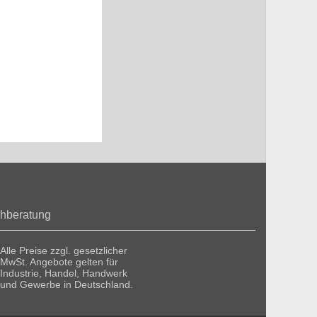
hberatung
Alle Preise zzgl. gesetzlicher
MwSt. Angebote gelten für
Industrie, Handel, Handwerk
und Gewerbe in Deutschland.