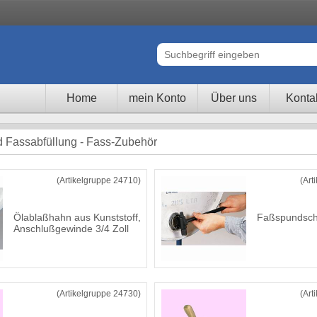
Home
mein Konto
Über uns
Konta
 Fassabfüllung - Fass-Zubehör
(Artikelgruppe 24710)
(Art
Ölablaßhahn aus Kunststoff,
Faßspundsch
Anschlußgewinde 3/4 Zoll
(Artikelgruppe 24730)
(Art