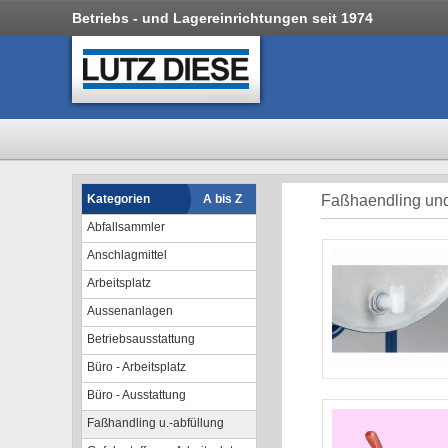
Betriebs - und Lagereinrichtungen seit 1974
Kategorien
A bis Z
Faßhaendling und
Abfallsammler
Anschlagmittel
Arbeitsplatz
Aussenanlagen
Betriebsausstattung
Büro - Arbeitsplatz
Büro - Ausstattung
Faßhandling u.-abfüllung