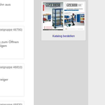
ahn aus
ikelgruppe 46790)
Katalog bestellen
 zum Öffnen
tigen
ikelgruppe 46810)
zeiger
ikelgruppe 46830)