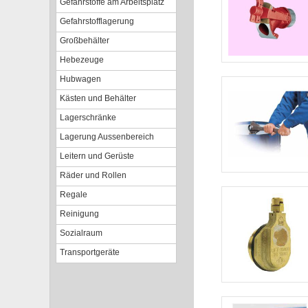
Gefahrstoffe am Arbeitsplatz
Gefahrstofflagerung
Großbehälter
Hebezeuge
Hubwagen
Kästen und Behälter
Lagerschränke
Lagerung Aussenbereich
Leitern und Gerüste
Räder und Rollen
Regale
Reinigung
Sozialraum
Transportgeräte