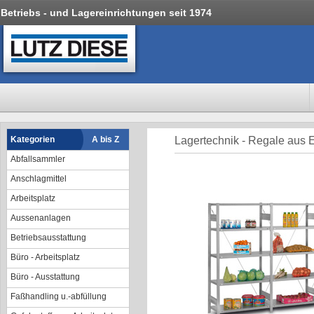
Betriebs - und Lagereinrichtungen seit 1974
Kategorien
A bis Z
Lagertechnik - Regale aus 
Abfallsammler
Anschlagmittel
Arbeitsplatz
Aussenanlagen
Betriebsausstattung
Büro - Arbeitsplatz
Büro - Ausstattung
Faßhandling u.-abfüllung