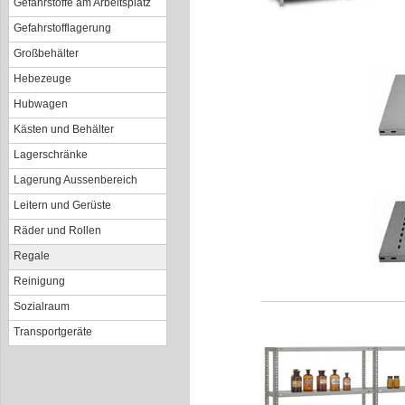
Gefahrstoffe am Arbeitsplatz
Gefahrstofflagerung
Großbehälter
Hebezeuge
Hubwagen
Kästen und Behälter
Lagerschränke
Lagerung Aussenbereich
Leitern und Gerüste
Räder und Rollen
Regale
Reinigung
Sozialraum
Transportgeräte